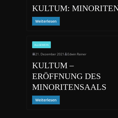
KULTUM: MINORITENSA
Weiterlesen
ALLGEMEIN
21. Dezember 2021
Edwin Rainer
KULTUM –
ERÖFFNUNG DES
MINORITENSAALS
Weiterlesen