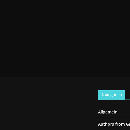
Kategorien
Allgemein
Authors from G