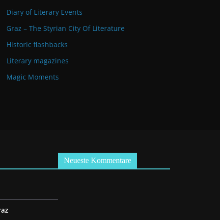
Diary of Literary Events
Graz – The Styrian City Of Literature
Historic flashbacks
Literary magazines
Magic Moments
Neueste Kommentare
raz