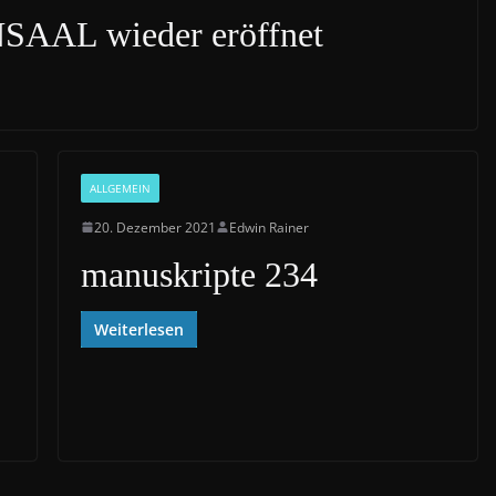
AL wieder eröffnet
ALLGEMEIN
20. Dezember 2021
Edwin Rainer
manuskripte 234
Weiterlesen