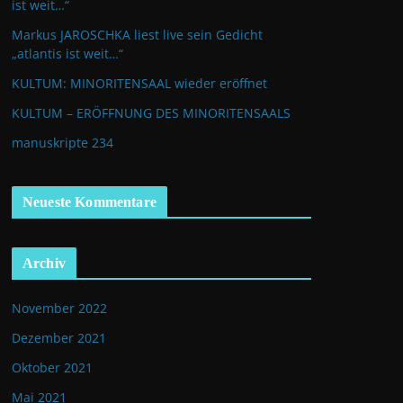
ist weit…“
Markus JAROSCHKA liest live sein Gedicht
„atlantis ist weit…“
KULTUM: MINORITENSAAL wieder eröffnet
KULTUM – ERÖFFNUNG DES MINORITENSAALS
manuskripte 234
Neueste Kommentare
Archiv
November 2022
Dezember 2021
Oktober 2021
Mai 2021